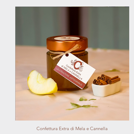
Vista rapida
Confettura Extra di Mela e Cannella