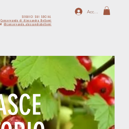
Accedi
SEGUICI SUI SOCIAL
K
Conservando di Alessandra Bellomi
AM
@conservando.alessandrabellomi
ASCE