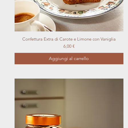
Vista rapida
Confettura Extra di Carote e Limone con Vaniglia
Prezzo
6,00 €
Aggiungi al carrello