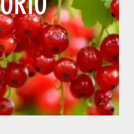
TORIO