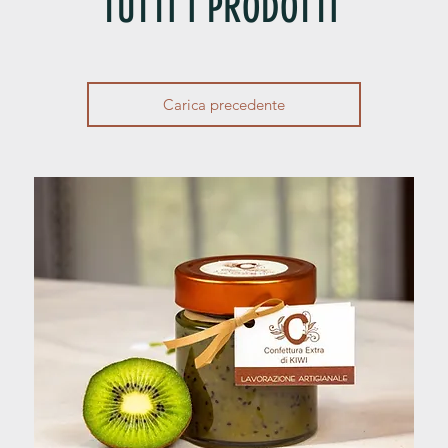
TUTTI I PRODOTTI
Carica precedente