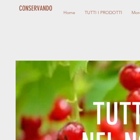
CONSERVANDO
Home
TUTTI I PRODOTTI
Mor
TUTT