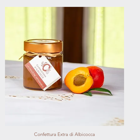
Vista rapida
Confettura Extra di Albicocca