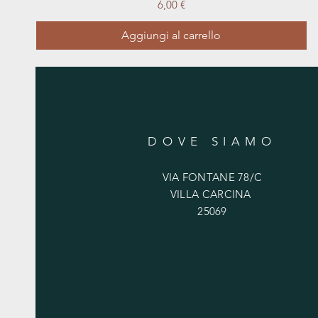
Prezzo
6,00 €
Aggiungi al carrello
DOVE SIAMO
VIA FONTANE 78/C
VILLA CARCINA
25069