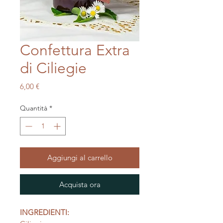
Confettura Extra
di Ciliegie
Prezzo
6,00 €
Quantità
*
Aggiungi al carrello
Acquista ora
INGREDIENTI: