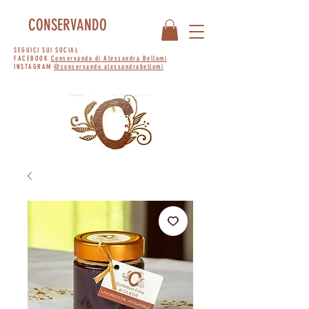
CONSERVANDO
SEGUICI SUI SOCIAL
FACEBOOK
Conservando di Alessandra Bellomi
INSTAGRAM
@conservando.alessandrabellomi