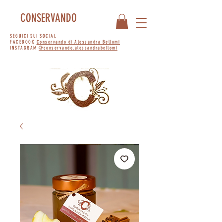
CONSERVANDO
SEGUICI SUI SOCIAL
FACEBOOK
Conservando di Alessandra Bellomi
INSTAGRAM
@conservando.alessandrabellomi