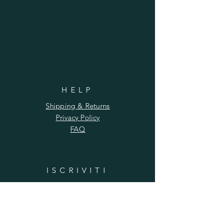
HELP
Shipping & Returns
Privacy Policy
FAQ
ISCRIVITI
LA TUA MAIL