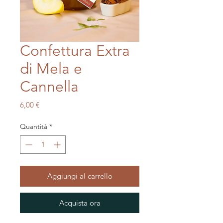
Confettura Extra
di Mela e
Cannella
Prezzo
6,00 €
Quantità
*
Aggiungi al carrello
Acquista ora