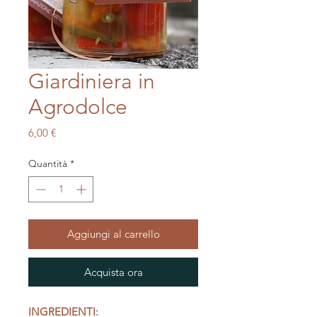
Giardiniera in
Agrodolce
Prezzo
6,00 €
Quantità
*
Aggiungi al carrello
Acquista ora
INGREDIENTI: