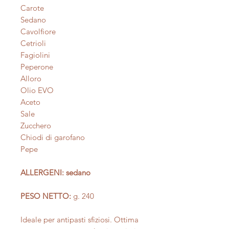
Carote
Sedano
Cavolfiore
Cetrioli
Fagiolini
Peperone
Alloro
Olio EVO
Aceto
Sale
Zucchero
Chiodi di garofano
Pepe
ALLERGENI: sedano
PESO NETTO:
g. 240
Ideale per antipasti sfiziosi. Ottima