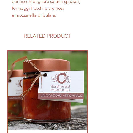
per accompagnare salumi speziati,
formaggi freschi e cremosi
e mozzarella di bufala.
RELATED PRODUCT