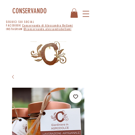
CONSERVANDO
SEGUICI SUI SOCIAL
FACEBOOK
Conservando di Alessandra Bellomi
INSTAGRAM
@conservando.alessandrabellomi